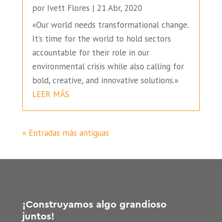
por
Ivett Flores
|
21 Abr, 2020
«Our world needs transformational change.
It’s time for the world to hold sectors
accountable for their role in our
environmental crisis while also calling for
bold, creative, and innovative solutions.»
LEER MÁS
« Entradas más antiguas
¡Construyamos algo grandioso
juntos!