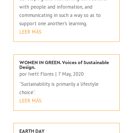
with people and information, and
communicating in such a way so as to
support one another’s learning.
LEER MÁS
WOMEN IN GREEN. Voices of Sustainable
Design.
por
Ivett Flores
|
7 May, 2020
“Sustainability is primarily a lifestyle
choice”.
LEER MÁS
EARTH DAY