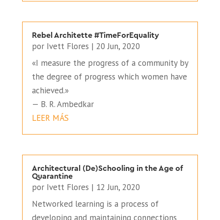
Rebel Architette #TimeForEquality
por
Ivett Flores
|
20 Jun, 2020
«I measure the progress of a community by
the degree of progress which women have
achieved.»
— B. R. Ambedkar
LEER MÁS
Architectural (De)Schooling in the Age of
Quarantine
por
Ivett Flores
|
12 Jun, 2020
Networked learning is a process of
developing and maintaining connections