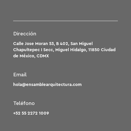
Dirección
Calle Jose Moran 53, B 402, San Miguel
Chapultepec I Secc, Miguel Hidalgo, 11850 Ciudad
de México, CDMX
Email
hola@ensamblearquitectura.com
Teléfono
+52 55 2272 1009