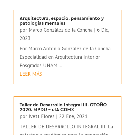
Arquitectura, espacio, pensamiento y
patologías mentales
por
Marco González de la Concha
|
6 Dic,
2023
Por Marco Antonio González de la Concha
Especialidad en Arquitectura Interior
Posgrados UNAM....
LEER MÁS
Taller de Desarrollo Integral III. OTOÑO
2020. MPDU – uIA CDMX
por
Ivett Flores
|
22 Ene, 2021
TALLER DE DESARROLLO INTEGRAL III: La