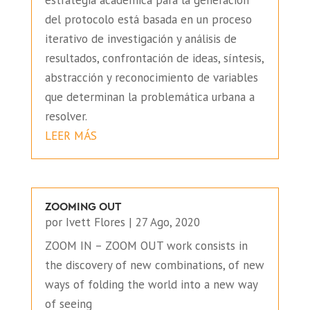
estrategia académica para la generación
del protocolo está basada en un proceso
iterativo de investigación y análisis de
resultados, confrontación de ideas, síntesis,
abstracción y reconocimiento de variables
que determinan la problemática urbana a
resolver.
LEER MÁS
ZOOMING OUT
por
Ivett Flores
|
27 Ago, 2020
ZOOM IN – ZOOM OUT work consists in
the discovery of new combinations, of new
ways of folding the world into a new way
of seeing